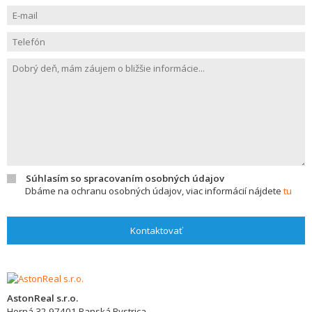
Súhlasím so spracovaním osobných údajov
Dbáme na ochranu osobných údajov, viac informácií nájdete
tu
Kontaktovať
AstonReal s.r.o.
Horná 32
97401
Banská Bystrica