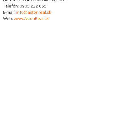
Telefón:
0905 222 055
E-mail:
info@astonreal.sk
Web:
www.AstonReal.sk