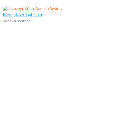
Kúpa, 4-izb. byt, 1 m
2
Banská Bystrica