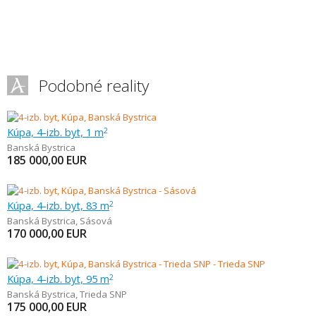
Podobné reality
Kúpa, 4-izb. byt, 1 m
2
Banská Bystrica
185 000,00
EUR
Kúpa, 4-izb. byt, 83 m
2
Banská Bystrica
,
Sásová
170 000,00
EUR
Kúpa, 4-izb. byt, 95 m
2
Banská Bystrica
,
Trieda SNP
175 000,00
EUR