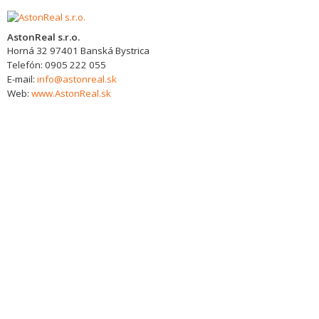
AstonReal s.r.o.
Horná 32
97401
Banská Bystrica
Telefón:
0905 222 055
E-mail:
info@astonreal.sk
Web:
www.AstonReal.sk