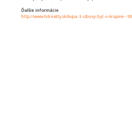
Ďalšie informácie
http://www.hdreality.sk/kupa-3-izbovy-byt-v-krupine--9