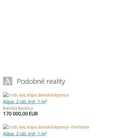
Podobné reality
Kúpa, 2-izb. byt, 1 m
2
Banská Bystrica
170 000,00
EUR
Kúpa, 2-izb. byt, 1 m
2