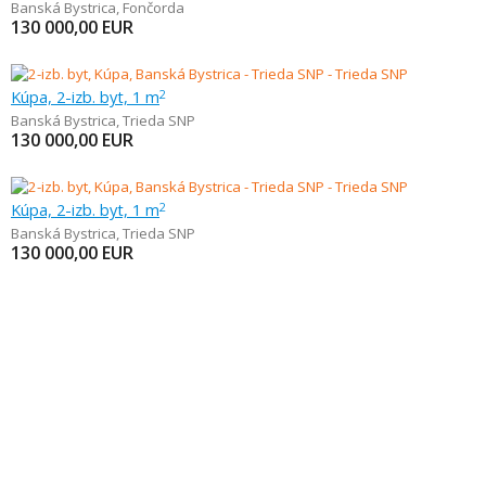
Banská Bystrica
,
Fončorda
130 000,00
EUR
Kúpa, 2-izb. byt, 1 m
2
Banská Bystrica
,
Trieda SNP
130 000,00
EUR
Kúpa, 2-izb. byt, 1 m
2
Banská Bystrica
,
Trieda SNP
130 000,00
EUR