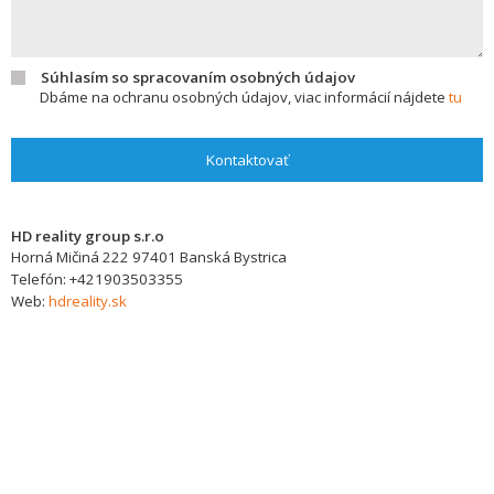
Súhlasím so spracovaním osobných údajov
Dbáme na ochranu osobných údajov, viac informácií nájdete
tu
Kontaktovať
HD reality group s.r.o
Horná Mičiná 222
97401
Banská Bystrica
Telefón:
+421903503355
Web:
hdreality.sk