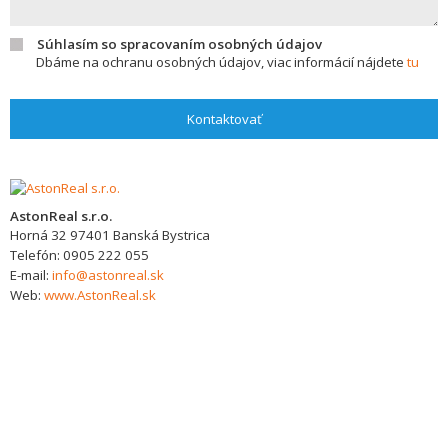
Súhlasím so spracovaním osobných údajov
Dbáme na ochranu osobných údajov, viac informácií nájdete
tu
Kontaktovať
AstonReal s.r.o.
Horná 32
97401
Banská Bystrica
Telefón:
0905 222 055
E-mail:
info@astonreal.sk
Web:
www.AstonReal.sk