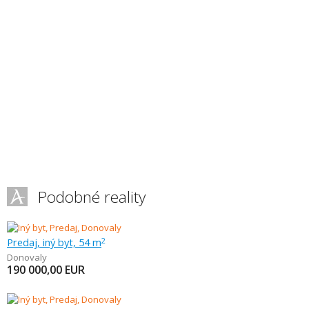
Podobné reality
Predaj, iný byt, 54 m
2
Donovaly
190 000,00
EUR