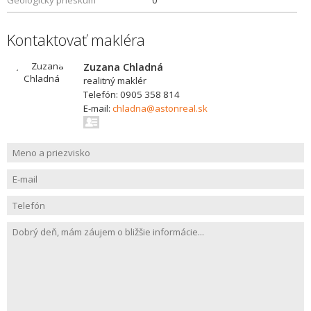
Geologický prieskum
0
Kontaktovať makléra
Zuzana Chladná
realitný maklér
Telefón: 0905 358 814
E-mail:
chladna@astonreal.sk