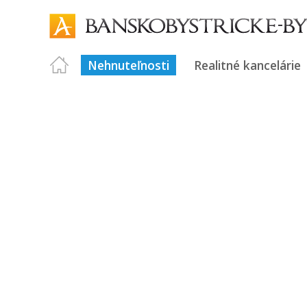
Nehnuteľnosti
Realitné kancelárie