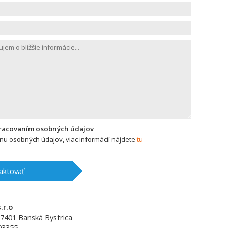
pracovaním osobných údajov
u osobných údajov, viac informácií nájdete
tu
aktovať
.r.o
7401
Banská Bystrica
03355