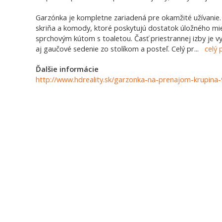
Garzónka je kompletne zariadená pre okamžité užívanie. 
skriňa a komody, ktoré poskytujú dostatok úložného mie
sprchovým kútom s toaletou. Časť priestrannej izby je vy
aj gaučové sedenie zo stolíkom a posteľ. Celý pr
...
celý 
Ďalšie informácie
http://www.hdreality.sk/garzonka-na-prenajom-krupina