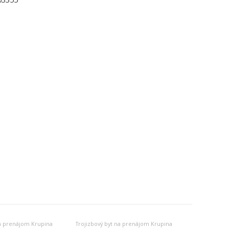
na prenájom Krupina
Trojizbový byt na prenájom Krupina