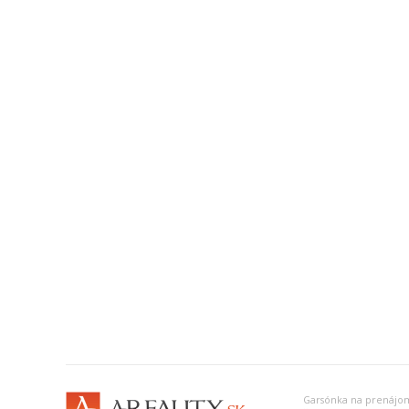
Garsónka na prenájo