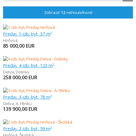
Zobraziť
12
nehnuteľností
Predaj, 1-izb. byt, 37 m
2
Hriňová
85 000,00
EUR
Predaj, 4-izb. byt, 123 m
2
Detva
,
Dolinky
258 000,00
EUR
Predaj, 3-izb. byt, 76 m
2
Detva
,
A. Hlinku
139 900,00
EUR
Predaj, 2-izb. byt, 59 m
2
Hriňová
,
Školská