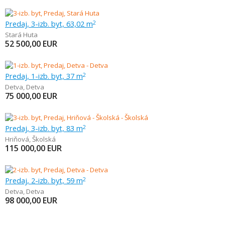
Predaj, 3-izb. byt, 63,02 m
2
Stará Huta
52 500,00
EUR
Predaj, 1-izb. byt, 37 m
2
Detva
,
Detva
75 000,00
EUR
Predaj, 3-izb. byt, 83 m
2
Hriňová
,
Školská
115 000,00
EUR
Predaj, 2-izb. byt, 59 m
2
Detva
,
Detva
98 000,00
EUR