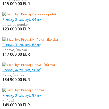
115 000,00
EUR
Predaj, 3-izb. byt, 64 m
2
Detva
,
Za potokom
123 000,00
EUR
Predaj, 3-izb. byt, 62 m
2
Hriňová
,
Školská
117 000,00
EUR
Predaj, 4-izb. byt, 96 m
2
Detva
,
Štúrova
134 900,00
EUR
Predaj, 3-izb. byt, 87 m
2
Hriňová
149 000,00
EUR