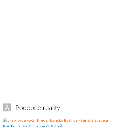
Podobné reality
Predaj, 5-izb. byt a väčší, 97 m
2