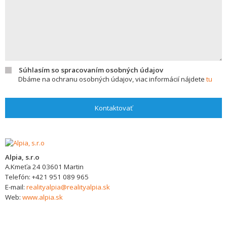
Súhlasím so spracovaním osobných údajov
Dbáme na ochranu osobných údajov, viac informácií nájdete
tu
Kontaktovať
Alpia, s.r.o
A.Kmeťa 24
03601
Martin
Telefón:
+421 951 089 965
E-mail:
realityalpia@realityalpia.sk
Web:
www.alpia.sk