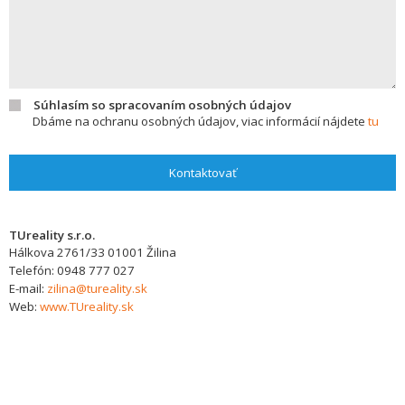
Súhlasím so spracovaním osobných údajov
Dbáme na ochranu osobných údajov, viac informácií nájdete
tu
Kontaktovať
TUreality s.r.o.
Hálkova 2761/33
01001
Žilina
Telefón:
0948 777 027
E-mail:
zilina@tureality.sk
Web:
www.TUreality.sk