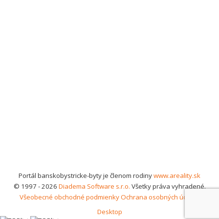
Portál banskobystricke-byty je členom rodiny
www.areality.sk
© 1997 - 2026
Diadema Software s.r.o.
Všetky práva vyhradené.
Všeobecné obchodné podmienky
Ochrana osobných údajov
Desktop