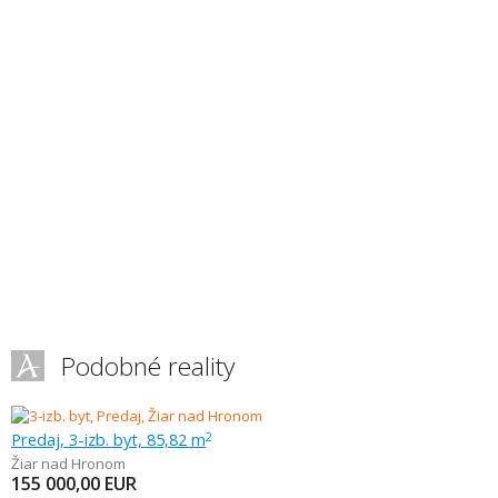
Podobné reality
Predaj, 3-izb. byt, 85,82 m
2
Žiar nad Hronom
155 000,00
EUR