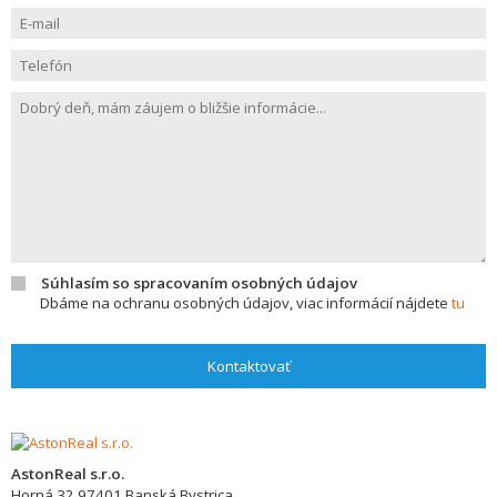
Súhlasím so spracovaním osobných údajov
Dbáme na ochranu osobných údajov, viac informácií nájdete
tu
Kontaktovať
AstonReal s.r.o.
Horná 32
97401
Banská Bystrica