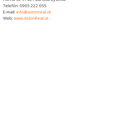
Telefón:
0905 222 055
E-mail:
info@astonreal.sk
Web:
www.AstonReal.sk