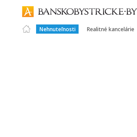
Nehnuteľnosti
Realitné kancelárie