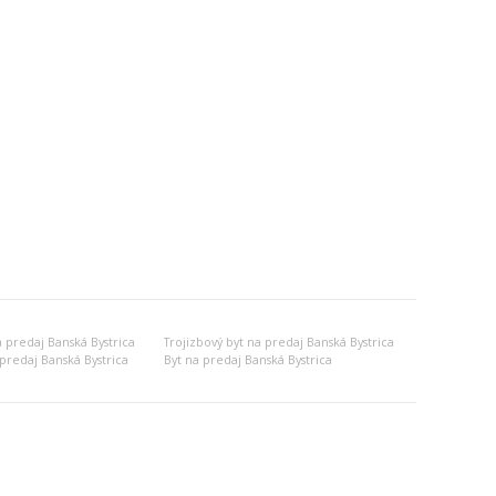
a predaj Banská Bystrica
Trojizbový byt na predaj Banská Bystrica
predaj Banská Bystrica
Byt na predaj Banská Bystrica