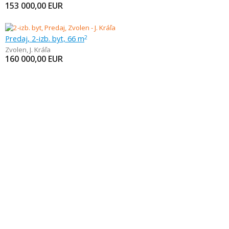
153 000,00
EUR
Predaj, 2-izb. byt, 66 m
2
Zvolen
,
J. Kráľa
160 000,00
EUR