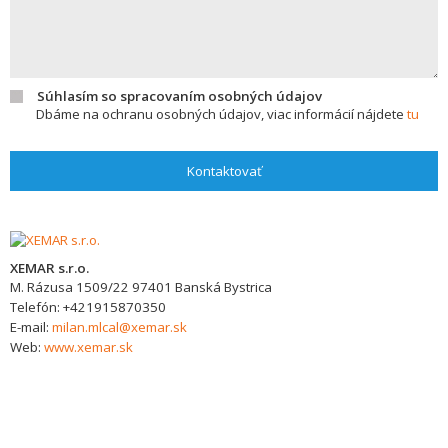
Súhlasím so spracovaním osobných údajov
Dbáme na ochranu osobných údajov, viac informácií nájdete
tu
Kontaktovať
XEMAR s.r.o.
M. Rázusa 1509/22
97401
Banská Bystrica
Telefón:
+421915870350
E-mail:
milan.mlcal@xemar.sk
Web:
www.xemar.sk