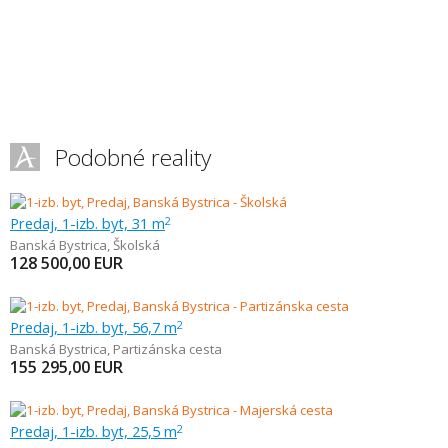
Podobné reality
Predaj, 1-izb. byt, 31 m
2
Banská Bystrica
,
Školská
128 500,00
EUR
Predaj, 1-izb. byt, 56,7 m
2
Banská Bystrica
,
Partizánska cesta
155 295,00
EUR
Predaj, 1-izb. byt, 25,5 m
2