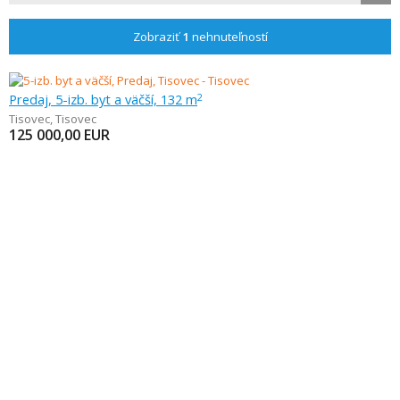
Zobraziť
1
nehnuteľností
Predaj, 5-izb. byt a väčší, 132 m
2
Tisovec
,
Tisovec
125 000,00
EUR