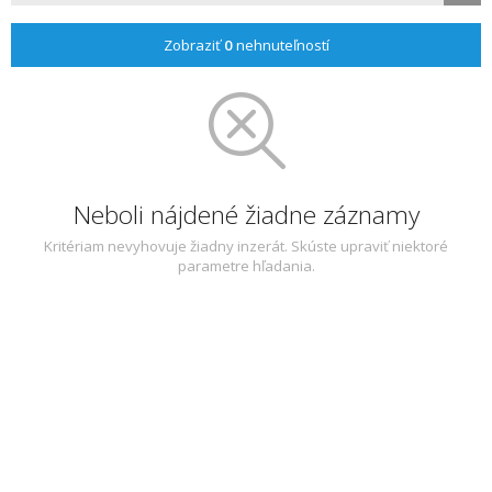
Zobraziť
0
nehnuteľností
Neboli nájdené žiadne záznamy
Kritériam nevyhovuje žiadny inzerát. Skúste upraviť niektoré
parametre hľadania.