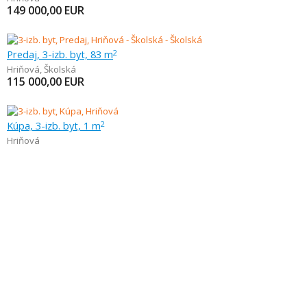
149 000,00
EUR
Predaj, 3-izb. byt, 83 m
2
Hriňová
,
Školská
115 000,00
EUR
Kúpa, 3-izb. byt, 1 m
2
Hriňová