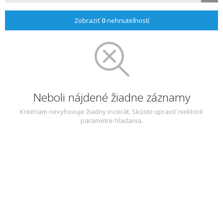
Zobraziť
0
nehnuteľností
Neboli nájdené žiadne záznamy
Kritériam nevyhovuje žiadny inzerát. Skúste upraviť niektoré
parametre hľadania.