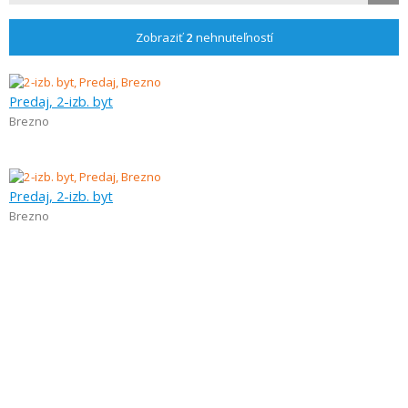
Zobraziť
2
nehnuteľností
Predaj, 2-izb. byt
Brezno
Predaj, 2-izb. byt
Brezno