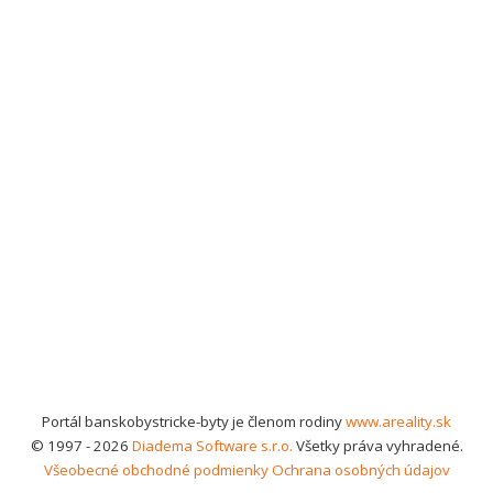
Portál banskobystricke-byty je členom rodiny
www.areality.sk
© 1997 - 2026
Diadema Software s.r.o.
Všetky práva vyhradené.
Všeobecné obchodné podmienky
Ochrana osobných údajov