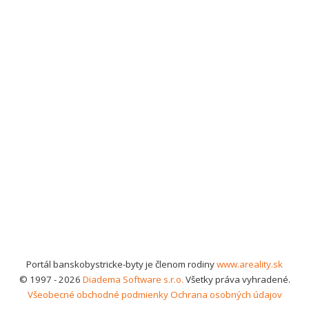
Portál banskobystricke-byty je členom rodiny
www.areality.sk
© 1997 - 2026
Diadema Software s.r.o.
Všetky práva vyhradené.
Všeobecné obchodné podmienky
Ochrana osobných údajov