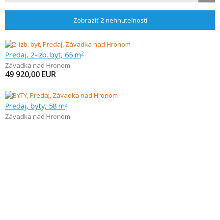
Zobraziť
2
nehnuteľností
Predaj, 2-izb. byt, 65 m
2
Závadka nad Hronom
49 920,00
EUR
Predaj, byty, 58 m
2
Závadka nad Hronom