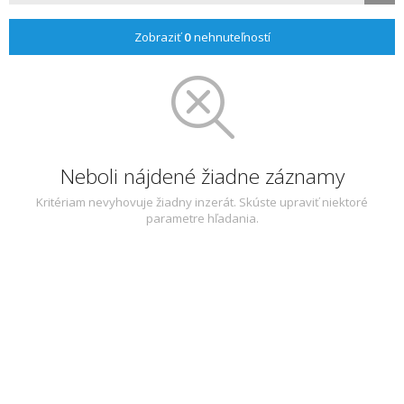
Zobraziť
0
nehnuteľností
Neboli nájdené žiadne záznamy
Kritériam nevyhovuje žiadny inzerát. Skúste upraviť niektoré
parametre hľadania.