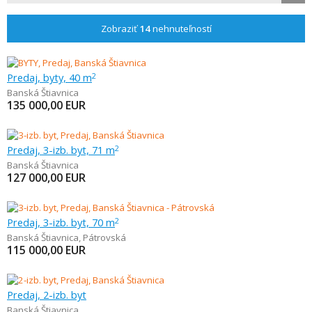
Zobraziť
14
nehnuteľností
Predaj, byty, 40 m
2
Banská Štiavnica
135 000,00
EUR
Predaj, 3-izb. byt, 71 m
2
Banská Štiavnica
127 000,00
EUR
Predaj, 3-izb. byt, 70 m
2
Banská Štiavnica
,
Pátrovská
115 000,00
EUR
Predaj, 2-izb. byt
Banská Štiavnica