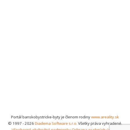
Portál banskobystricke-byty je členom rodiny
www.areality.sk
© 1997 - 2026
Diadema Software s.r.o.
Všetky práva vyhradené.
Všeobecné obchodné podmienky
Ochrana osobných údajov