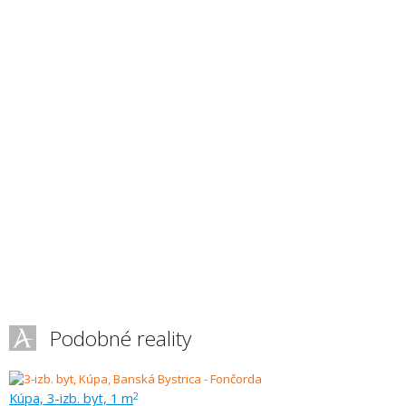
Podobné reality
Kúpa, 3-izb. byt, 1 m
2