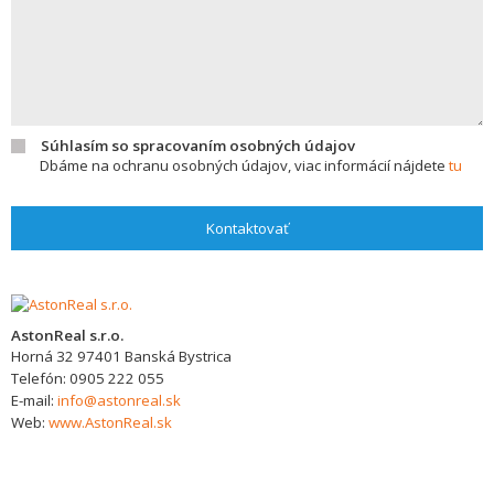
Súhlasím so spracovaním osobných údajov
Dbáme na ochranu osobných údajov, viac informácií nájdete
tu
Kontaktovať
AstonReal s.r.o.
Horná 32
97401
Banská Bystrica
Telefón:
0905 222 055
E-mail:
info@astonreal.sk
Web:
www.AstonReal.sk